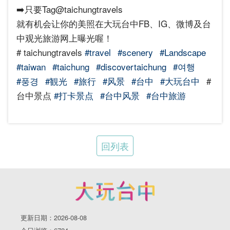
➡️只要Tag@taichungtravels
就有机会让你的美照在大玩台中FB、IG、微博及台
中观光旅游网上曝光喔！
# taichungtravels
#travel
#scenery
#Landscape
#taiwan
#taichung
#discovertaichung
#여행
#풍경
#観光
#旅行
#风景
#台中
#大玩台中
#
台中景点
#打卡景点
#台中风景
#台中旅游
回列表
更新日期：2026-08-08