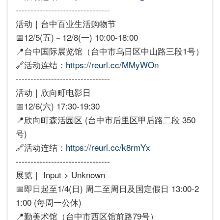
--------------------------------
活动｜台中百业生活购物节
📅12/5(五)－12/8(一) 10:00-18:00
📍台中国际展览馆（台中市乌日区中山路三段1号）
🔗活动连结：
https://reurl.cc/MMyWOn
--------------------------------
活动｜欣向町电影日
📅12/6(六) 17:30-19:30
📍欣向町森活园区 (台中市后里区甲后路二段 350
号)
🔗活动连结：
https://reurl.cc/k8rmYx
--------------------------------
展览｜ Input > Unknown
📅即日起至1/4(日) 周二至周日及国定假日 13:00-2
1:00 (每周一公休)
📍勤美术馆（台中市西区馆前路79号）