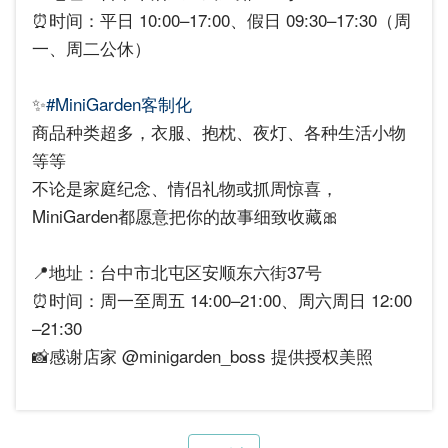
⏰时间：平日 10:00–17:00、假日 09:30–17:30（周
一、周二公休）
✨
#MiniGarden客制化
商品种类超多，衣服、抱枕、夜灯、各种生活小物
等等
不论是家庭纪念、情侣礼物或抓周惊喜，
MiniGarden都愿意把你的故事细致收藏🎀
📍地址：台中市北屯区安顺东六街37号
⏰时间：周一至周五 14:00–21:00、周六周日 12:00
–21:30
📸感谢店家 @minigarden_boss 提供授权美照