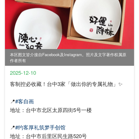
本区图文皆介接自Facebook及Instagram。照片及文字著作权属原
作者所有
2025-12-10
客制控必收藏！台中3家「做出你的专属礼物」✨
📍
#客自画
地址：台中市北区太原四街5号一楼
📍
#约客厚礼筑梦手创馆
地址：台中市后里区民生路520号