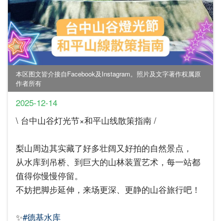
本区图文皆介接自Facebook及Instagram。照片及文字著作权属原
作者所有
2025-12-14
\ 台中山谷灯光节×和平山线散策指南 /
梨山周边其实藏了好多壮阔又好拍的自然景点，
从水库到吊桥、到巨大的山林装置艺术，每一站都
值得你慢慢停留。
不妨把脚步延伸，来场更深、更静的山谷旅行吧！
✨
#德基水库