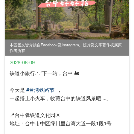
本区图文皆介接自Facebook及Instagram。照片及文字著作权属原
作者所有
2026-06-09
铁道小旅行.ᐟ.ᐟ下一站，台中 🚂
今天是
#台湾铁路节
，
一起搭上小火车，收藏台中的铁道风景吧 𓂃
📍台中驿铁道文化园区
地址：台中市中区绿川里台湾大道一段1段1号