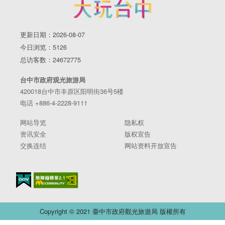
动地点｜台中市中央公园 更多「台中龙贺」灯会活动资
讯欢迎至台中观光旅游网（https://travel.taichung.gov.tw)
查询。
更新日期：2026-08-07
今日浏览：5126
总访客数：24672775
台中市政府观光旅游局
420018台中市丰原区阳明街36号5楼
电话 +886-4-2228-9111
网站导览
隐私权
资讯安全
版权宣告
交换连结
网站资料开放宣告
Copyright © 2021 臺中市政府觀光旅遊局 版權所有