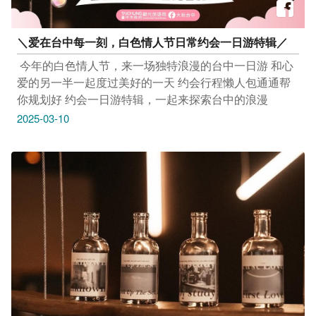
＼爱在台中每一刻，白色情人节日常约会一日游特辑／
​ 今年的白色情人节，来一场独特浪漫的台中一日游 和心
爱的另一半一起度过美好的一天 约会行程懒人包通通帮
你规划好 约会一日游特辑，一起来探索台中的浪漫
2025-03-10