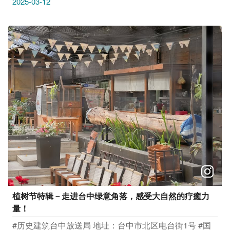
2025-03-12
带来的生机与疗癒吧！
植树节特辑－走进台中绿意角落，感受大自然的疗癒力
量！
#历史建筑台中放送局 地址：台中市北区电台街1号 #国