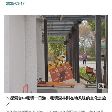
准好好一起探险沙鹿，发现沙鹿的无限美景了吗？
2025-03-17
＼探索台中秘境一日游，秘境森林到在地风味的文化之旅
／