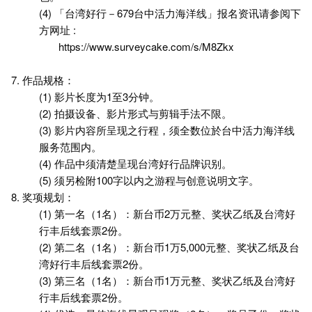
(4) 「台湾好行－679台中活力海洋线」报名资讯请参阅下
方网址 :
https://www.surveycake.com/s/M8Zkx
7. 作品规格：
(1) 影片长度为1至3分钟。
(2) 拍摄设备、影片形式与剪辑手法不限。
(3) 影片内容所呈现之行程，须全数位於台中活力海洋线
服务范围内。
(4) 作品中须清楚呈现台湾好行品牌识别。
(5) 须另检附100字以内之游程与创意说明文字。
8. 奖项规划：
(1) 第一名（1名）：新台币2万元整、奖状乙纸及台湾好
行丰后线套票2份。
(2) 第二名（1名）：新台币1万5,000元整、奖状乙纸及台
湾好行丰后线套票2份。
(3) 第三名（1名）：新台币1万元整、奖状乙纸及台湾好
行丰后线套票2份。