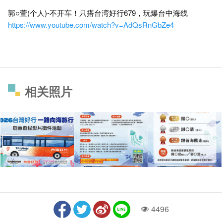
郭○萱(个人)-不开车！只搭台湾好行679，玩爆台中海线
https://www.youtube.com/watch?v=AdQsRnGbZe4
相关照片
4496
人气