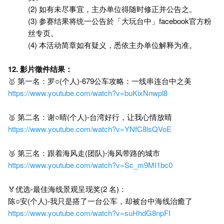
(2) 如有未尽事宜，主办单位得随时修正并公告之。
(3) 参赛结果将统一公告於「大玩台中」facebook官方粉
丝专页。
(4) 本活动简章如有疑义，悉依主办单位解释为准。
12. 影片徵件结果：
🥇 第一名：罗○(个人)-679公车攻略：一线串连台中之美
https://www.youtube.com/watch?v=buKixNnwpl8
🥈 第二名：谢○晴(个人)-台湾好行，让我心情放晴
https://www.youtube.com/watch?v=YNfC8lsQVoE
🥉 第三名：跟着海风走(团队)-海风带路的城市
https://www.youtube.com/watch?v=Sc_m9MI1bc0
🏅优选-最佳海线景观呈现奖(2 名)：
陈○安(个人)-我只是搭了一台公车，却被台中海线治癒了
https://www.youtube.com/watch?v=suHhdG8npFI