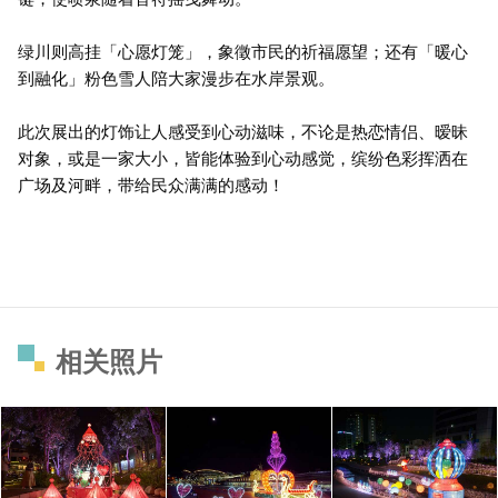
绿川则高挂「心愿灯笼」，象徵市民的祈福愿望；还有「暖心
到融化」粉色雪人陪大家漫步在水岸景观。
此次展出的灯饰让人感受到心动滋味，不论是热恋情侣、暧昧
对象，或是一家大小，皆能体验到心动感觉，缤纷色彩挥洒在
广场及河畔，带给民众满满的感动！
相关照片