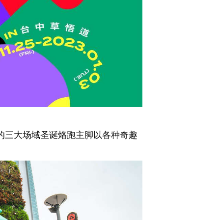
的三大场域圣诞烙跑主脚以各种奇趣