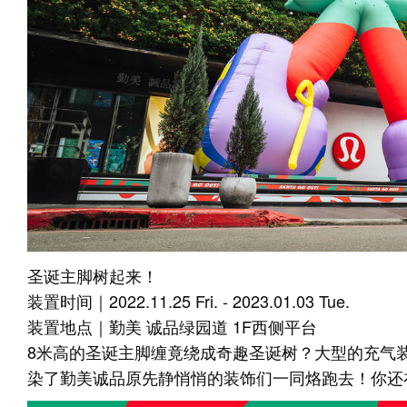
圣诞主脚树起来！
装置时间｜2022.11.25 Fri. - 2023.01.03 Tue.
装置地点｜勤美 诚品绿园道 1F西侧平台
8米高的圣诞主脚缠竟绕成奇趣圣诞树？大型的充气
染了勤美诚品原先静悄悄的装饰们一同烙跑去！你还