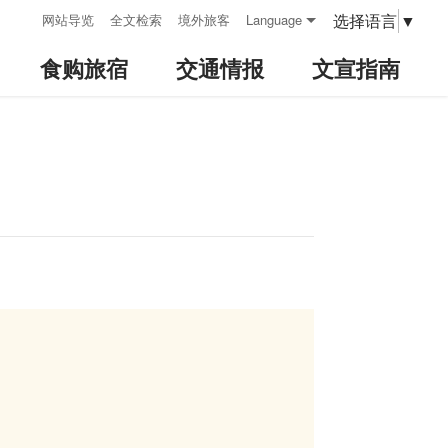
:::
选择语言
▼
网站导览
全文检索
境外旅客
Language
食购旅宿
交通情报
文宣指南