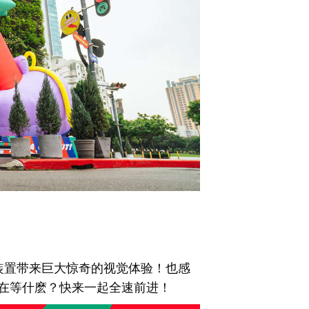
装置带来巨大惊奇的视觉体验！也感
在等什麽？快来一起全速前进！