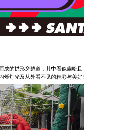
而成的拱形穿越道，其中看似幽暗且
闪烁灯光及从外看不见的精彩与美好!