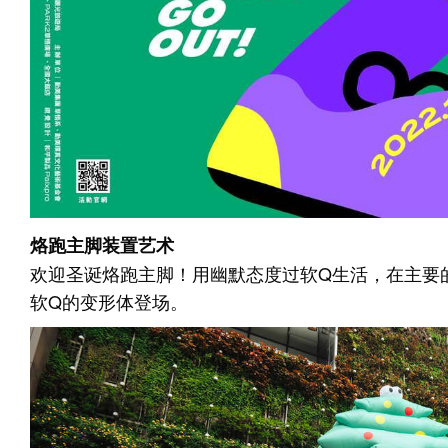
烙跑主脚装置艺术
欢迎圣诞烙跑主脚！用幽默态度过软Q生活，在主要
软Q的变形体登场。