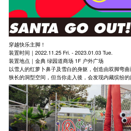
穿越快乐主脚！
装置时间｜2022.11.25 Fri. - 2023.01.03 Tue.
装置地点｜金典 绿园道商场 1F 户外广场
以雪人的红萝卜鼻子及雪白的身躯，创造由双脚弯曲
狭长的洞型空间，但当你走入後，会发现内藏缤纷的