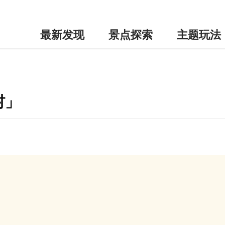
最新发现
景点探索
主题玩法
村」