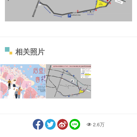
相关照片
2.6万
人气