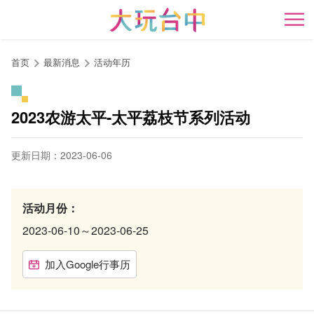
跳
到
开
主
要
首页
最新消息
活动年历
内
容
区
2023农游太平-太平荔枝节系列活动
块
更新日期：2023-06-06
活动月份：
2023-06-10～2023-06-25
加入Google行事历