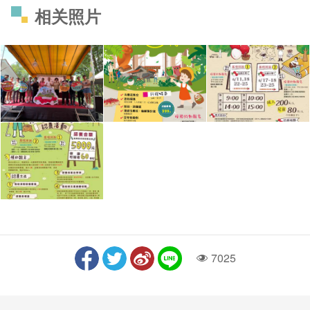
相关照片
7025
人气