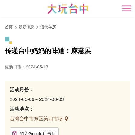
跳
到
开
主
要
首页
最新消息
活动年历
内
容
区
传递台中妈妈的味道：麻薏展
块
更新日期：2024-05-13
活动月份：
2024-05-06～2024-06-03
活动地点：
台湾台中市东区第四市场
加入Google行事历