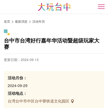
跳
到
开
主
要
首页
最新消息
活动年历
内
容
区
台中市台湾好行嘉年华活动暨超级玩家大
块
赛
更新日期：2024-09-13
活动月份：
2024-09-29
活动地点：
台湾台中市中区台中驿铁道文化园区