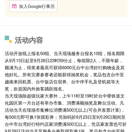
加入Google行事历
活动内容
活动开放线上报名50组、当天现场服务台报名10组，报名期限
从9月13日起至9月26日23时59分止，每组限2人，不限年龄，
额满为止，得奖者最高可获得6000元台中台湾好行购物金及其
他好礼。所有完赛参赛者还能获得抽奖机会，奖品包含台中至
越南来回机票、台中饭店住宿券、台中伴手礼及登机箱等大
奖，欢迎国内外旅客踊跃报名。
当天现场除超级玩家大赛外，上午11时至19时於台中驿铁道文
化园区第一月台还有举办市集、消费满额抽奖及舞台活动。凡
活动当天在现场市集摊位消费满500元以上(可合并发票计算)，
每500元即可换1张摸彩券；另加码於9月23日至9月29日期间至
台中市台湾好行特约店家消费满500元以上，凭店家发票也可於
9月29日活动当天至服务台换取摸彩券1张。奖品包含台中至韩