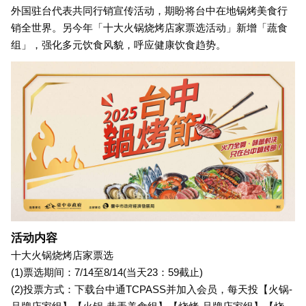
外国驻台代表共同行销宣传活动，期盼将台中在地锅烤美食行
销全世界。另今年「十大火锅烧烤店家票选活动」新增「蔬食
组」，强化多元饮食风貌，呼应健康饮食趋势。
活动内容
十大火锅烧烤店家票选
(1)票选期间：7/14至8/14(当天23：59截止)
(2)投票方式：下载台中通TCPASS并加入会员，每天投【火锅-