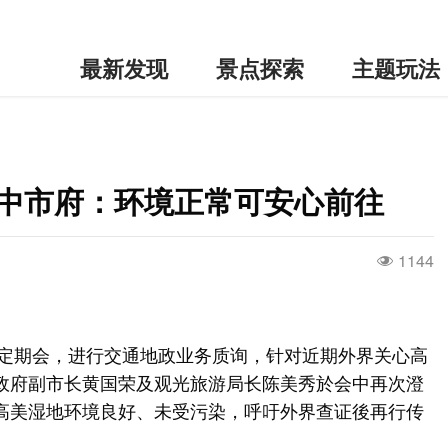
最新发现
景点探索
主题玩法
 中市府：环境正常可安心前往
1144
次定期会，进行交通地政业务质询，针对近期外界关心高
政府副市长黄国荣及观光旅游局长陈美秀於会中再次澄
高美湿地环境良好、未受污染，呼吁外界查证後再行传