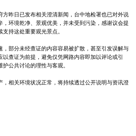
府方昨日已发布相关澄清新闻，台中地检署也已对外说
辛，环境乾净、景观优美，并未受到污染，感谢议会提
续支持这处重要观光景点。
速，部分未经查证的内容容易被扩散，甚至引发误解与
应以查证为前提，避免仅凭网路内容即加以评论或引
维护公共讨论的理性与客观。
产，相关环境状况正常，将持续透过公开说明与资讯澄