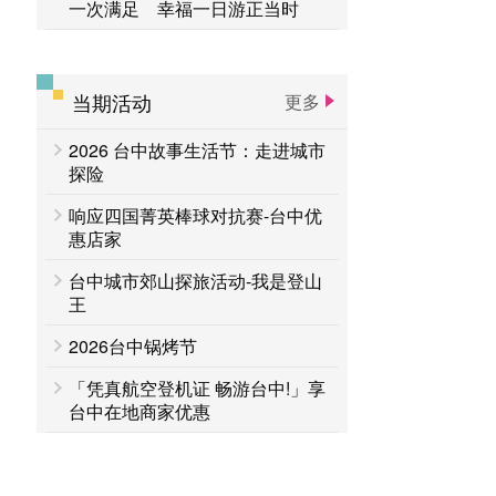
一次满足 幸福一日游正当时
当期活动
更多
2026 台中故事生活节：走进城市
探险
响应四国菁英棒球对抗赛-台中优
惠店家
台中城市郊山探旅活动-我是登山
王
2026台中锅烤节
「凭真航空登机证 畅游台中!」享
台中在地商家优惠