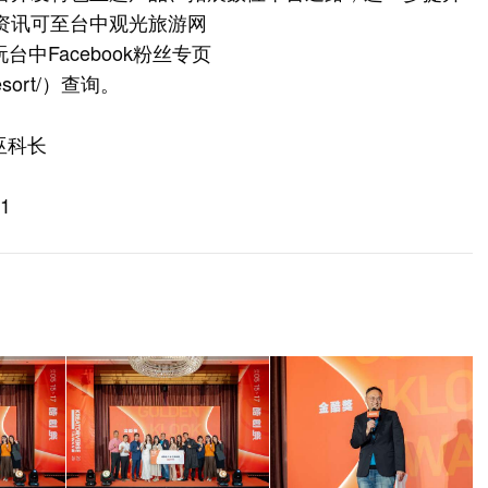
资讯可至台中观光旅游网
台中Facebook粉丝专页
sort/
）查询。
巫科长
1