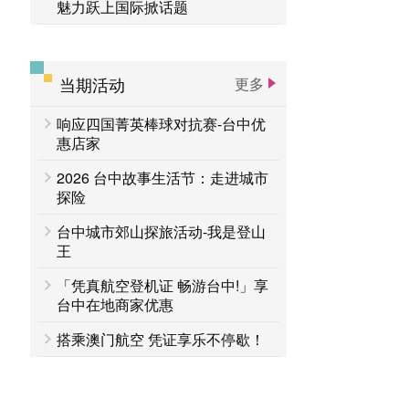
魅力跃上国际掀话题
当期活动
更多
响应四国菁英棒球对抗赛-台中优
惠店家
2026 台中故事生活节：走进城市
探险
台中城市郊山探旅活动-我是登山
王
「凭真航空登机证 畅游台中!」享
台中在地商家优惠
搭乘澳门航空 凭证享乐不停歇！