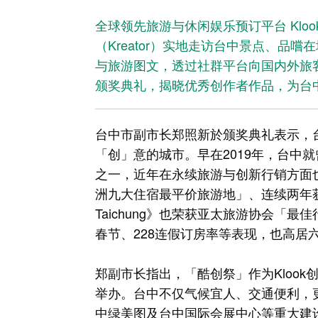
全球领先旅游与休闲娱乐预订平台 Klo
（Kreator）实地走访台中景点、品
与旅游图文，透过社群平台向国内外旅
颁奖典礼，揭晓优秀创作者作品，为台
台中市副市长郑照新於颁奖典礼表示，
「创」意的城市。早在2019年，台中就
之一，近年在永续旅游与创新行销方面
洲九大住宿最平价旅游地」、连续两年获
Taichung》也荣获亚太旅游协会「
春节、228连假订房率等表现，也高
郑副市长指出，「酷创祭」作为Kloo
举办。台中不仅气候宜人、交通便利，
中绿美图及台中国际会展中心等重大建