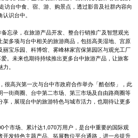
r深入走访台中食、宿、游、购景点，透过影音及社群内容向
角认识台中。
光合作备忘录，在旅游产品开发、整合行销推广及智慧观光
上架多项与台中相关的旅游商品，包括高美湿地、宫原
及丽宝乐园、科博馆、雾峰林家宫保第园区与观光工厂
客喜爱。未来也期待持续推出更多台中旅游产品，让旅客
魅力。
ong表示，很高兴第一次与台中市政府合作举办「酷创祭」，此
明一街商圈、台中第二市场、第三市场及自由路商圈等
分享，展现台中的旅游特色与城市活力，也期待让更多
00个市场、累计达1,070万用户，是台中重要的国际观
者开发特色主题产品、拓展数位平台通路，进一步提升