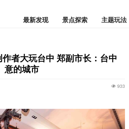
最新发现
景点探索
主题玩法
位创作者大玩台中 郑副市长：台中
」意的城市
933