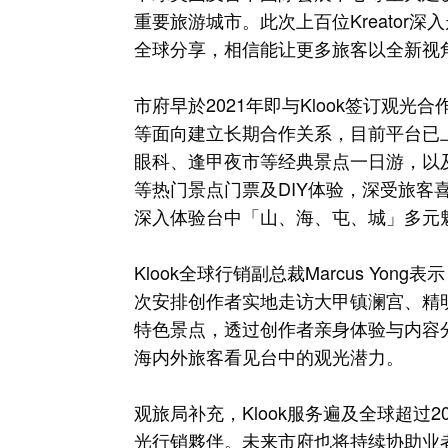
重要旅游城市。此次上百位Kreato
全球分享，相信能让更多旅客以全新视
市府早於2021年即与Klook签订观
等面向建立长期合作关系，目前平台已
眼科、逢甲夜市等经典景点一日游，以
等热门景点门票及DIY体验，深受旅
深入体验台中「山、海、屯、城」多元
Klook全球行销副总裁Marcus Y
次安排创作者实地走访大甲镇澜宫、精
特色景点，透过创作者亲身体验与内容
海内外旅客看见台中的观光潜力。
观旅局补充，Klook服务遍及全球超过2
光行销夥伴。未来市府也将持续协助业