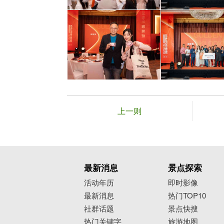
上一则
最新消息
景点探索
活动年历
即时影像
最新消息
热门TOP10
社群话题
景点快搜
热门关键字
旅游地图