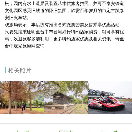
松，园内有水上造景及装置艺术供旅客拍照，并可至泰安铁道
文化园区感受旧铁道的怀旧氛围，欣赏百年岁月的市定古蹟泰
安旧火车站。
观旅局表示，丰后线有推出各式微笑套票及搭乘享优惠活动，
只要凭搭乘证明至台中市台湾好行特约店家消费，就可享有优
惠，欢迎旅客多加利用，更多特约店家优惠及相关资讯，请至
台中观光旅游网查询。
相关照片