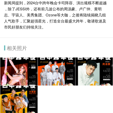
新闻局提到，2024台中跨年晚会卡司阵容、演出规模不断超越
，除了JESSI外，还有前几波公布的周汤豪、卢广仲、黄明
志、宇宙人、美秀集团、Ozone等大咖，之後将陆续揭晓几组
人气歌手，汇聚超强星光，打造全台最盛大跨年，敬请歌迷及
市民好朋友们持续关注。
相关照片