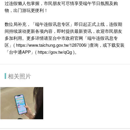
过连假懒人包掌握，市民朋友可尽情享受端午节日氛围及购
物，出门游玩更便利！
数位局补充，「端午连假讯息专区」即日起正式上线，连假期
间持续滚动更新各项内容，即时提供最新资讯，欢迎市民朋友
多加利用。更多详情请至台中市政府官网「端午连假讯息专
区」(
https://www.taichung.gov.tw/1287006/
)查询，或下载安装
「台中通APP」(
https://gov.tw/qQg
)。
相关照片