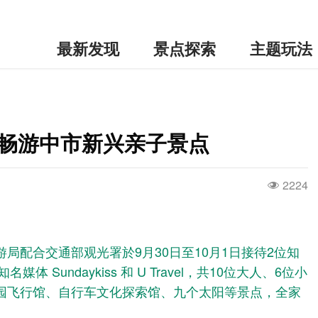
最新发现
景点探索
主题玩法
 畅游中市新兴亲子景点
2224
局配合交通部观光署於9月30日至10月1日接待2位知
媒体 Sundaykiss 和 U Travel，共10位大人、6位小
园飞行馆、自行车文化探索馆、九个太阳等景点，全家