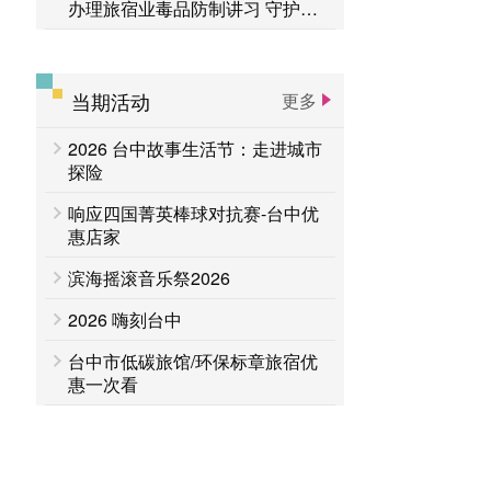
办理旅宿业毒品防制讲习 守护旅
客安全
当期活动
更多
2026 台中故事生活节：走进城市
探险
响应四国菁英棒球对抗赛-台中优
惠店家
滨海摇滚音乐祭2026
2026 嗨刻台中
台中市低碳旅馆/环保标章旅宿优
惠一次看