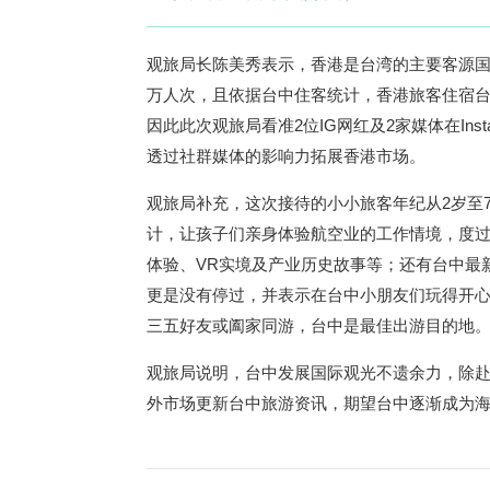
观旅局长陈美秀表示，香港是台湾的主要客源国之
万人次，且依据台中住客统计，香港旅客住宿台
因此此次观旅局看准2位IG网红及2家媒体在Ins
透过社群媒体的影响力拓展香港市场。
观旅局补充，这次接待的小小旅客年纪从2岁至
计，让孩子们亲身体验航空业的工作情境，度
体验、VR实境及产业历史故事等；还有台中最
更是没有停过，并表示在台中小朋友们玩得开
三五好友或阖家同游，台中是最佳出游目的地
观旅局说明，台中发展国际观光不遗余力，除
外市场更新台中旅游资讯，期望台中逐渐成为