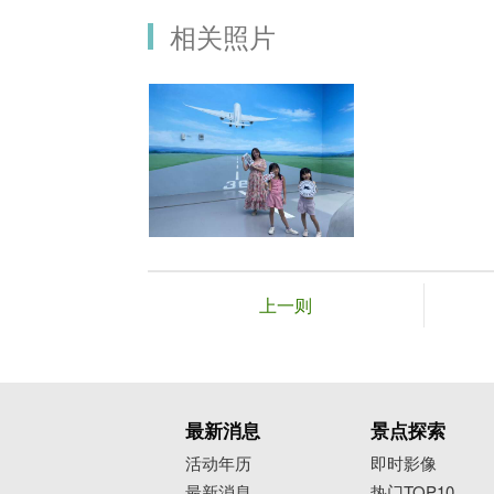
相关照片
上一则
最新消息
景点探索
活动年历
即时影像
最新消息
热门TOP10