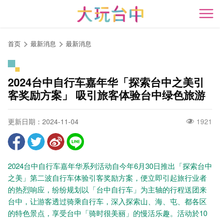
跳
到
开
主
要
首页
最新消息
最新消息
内
容
区
2024台中自行车嘉年华「探索台中之美引
块
客奖励方案」 吸引旅客体验台中绿色旅游
更新日期：2024-11-04
1921
2024台中自行车嘉年华系列活动自今年6月30日推出「探索台中
之美」第二波自行车体验引客奖励方案，便立即引起旅行业者
的热烈响应，纷纷规划以「台中自行车」为主轴的行程送团来
台中，让游客透过骑乘自行车，深入探索山、海、屯、都各区
的特色景点，享受台中「骑时很美丽」的慢活乐趣。活动於10