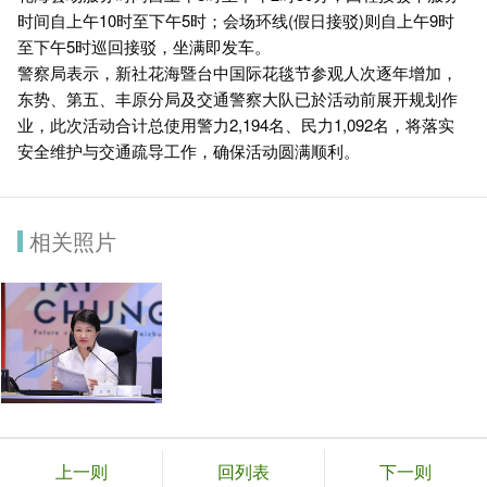
时间自上午10时至下午5时；会场环线(假日接驳)则自上午9时
至下午5时巡回接驳，坐满即发车。
警察局表示，新社花海暨台中国际花毯节参观人次逐年增加，
东势、第五、丰原分局及交通警察大队已於活动前展开规划作
业，此次活动合计总使用警力2,194名、民力1,092名，将落实
安全维护与交通疏导工作，确保活动圆满顺利。
相关照片
上一则
回列表
下一则