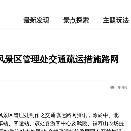
最新发现
景点探索
主题玩法
风景区管理处交通疏运措施路网
2596
风景区管理处制作之交通疏运路网资讯，除於中、北
车站、客运站、该处各游客中心及武陵、福寿山农场提