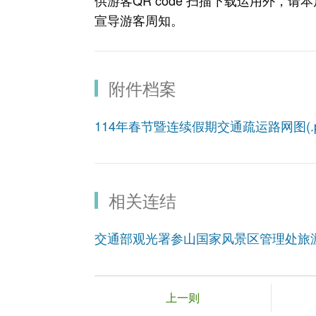
供游客QR code 扫描下载运用外，
宣导游客周知。
附件档案
114年春节暨连续假期交通疏运路网图(.pd
相关连结
交通部观光署参山国家风景区管理处旅
上一则