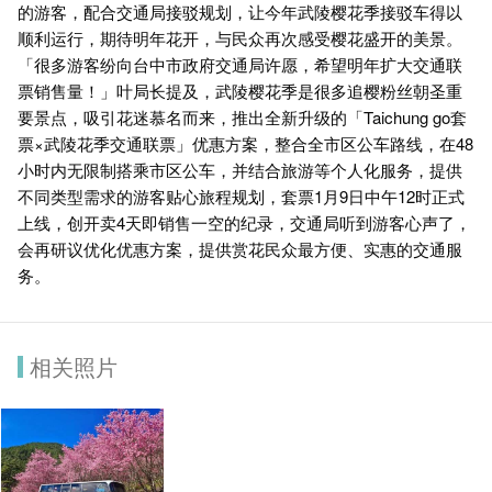
的游客，配合交通局接驳规划，让今年武陵樱花季接驳车得以
顺利运行，期待明年花开，与民众再次感受樱花盛开的美景。
「很多游客纷向台中市政府交通局许愿，希望明年扩大交通联
票销售量！」叶局长提及，武陵樱花季是很多追樱粉丝朝圣重
要景点，吸引花迷慕名而来，推出全新升级的「Taichung go套
票×武陵花季交通联票」优惠方案，整合全市区公车路线，在48
小时内无限制搭乘市区公车，并结合旅游等个人化服务，提供
不同类型需求的游客贴心旅程规划，套票1月9日中午12时正式
上线，创开卖4天即销售一空的纪录，交通局听到游客心声了，
会再研议优化优惠方案，提供赏花民众最方便、实惠的交通服
务。
相关照片