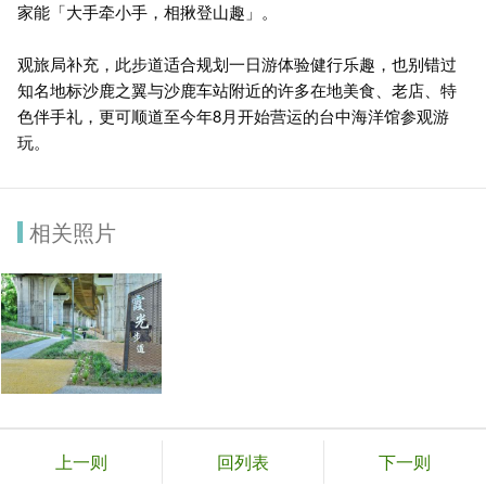
家能「大手牵小手，相揪登山趣」。
观旅局补充，此步道适合规划一日游体验健行乐趣，也别错过
知名地标沙鹿之翼与沙鹿车站附近的许多在地美食、老店、特
色伴手礼，更可顺道至今年8月开始营运的台中海洋馆参观游
玩。
相关照片
上一则
回列表
下一则