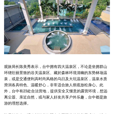
观旅局长陈美秀表示，台中拥有四大温泉区，不论是坐拥群山
环绕壮丽景致的谷关温泉区、藏於森林环境清幽的东势林场温
泉，或是交通便利具时尚风格的乌日及大坑温泉区，温泉水质
滑润各具特色、温暖舒心，非常适合旅人彻底放松身心。此
外，台中有23处合法营地，提供安全又惬意的露营环境，想远
离尘嚣、亲近自然，或与家人好友共享户外乐趣，台中都是旅
游的理想选择。