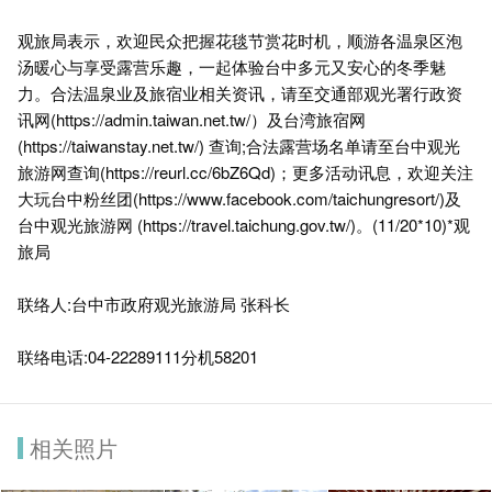
观旅局表示，欢迎民众把握花毯节赏花时机，顺游各温泉区泡
汤暖心与享受露营乐趣，一起体验台中多元又安心的冬季魅
力。合法温泉业及旅宿业相关资讯，请至交通部观光署行政资
讯网(
https://admin.taiwan.net.tw/
）及台湾旅宿网
(
https://taiwanstay.net.tw/
) 查询;合法露营场名单请至台中观光
旅游网查询(
https://reurl.cc/6bZ6Qd
)；更多活动讯息，欢迎关注
大玩台中粉丝团(
https://www.facebook.com/taichungresort/
)及
台中观光旅游网 (
https://travel.taichung.gov.tw/
)。(11/20*10)*观
旅局
联络人:台中市政府观光旅游局 张科长
联络电话:04-22289111分机58201
相关照片