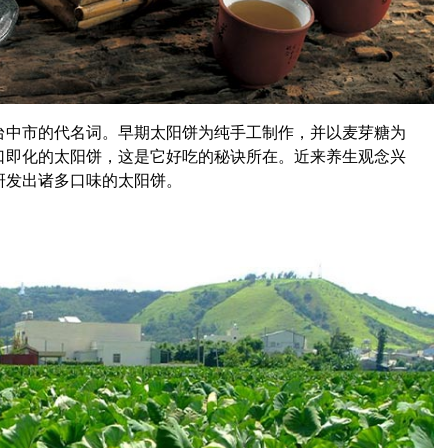
台中市的代名词。早期太阳饼为纯手工制作，并以麦芽糖为
口即化的太阳饼，这是它好吃的秘诀所在。近来养生观念兴
研发出诸多口味的太阳饼。