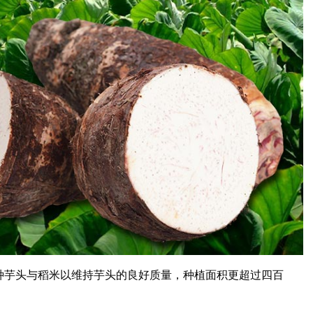
种芋头与稻米以维持芋头的良好质量，种植面积更超过四百