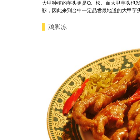
大甲种植的芋头更是Q、松、而大甲芋头也
影，因此来到台中一定品尝最地道的大甲芋
鸡脚冻