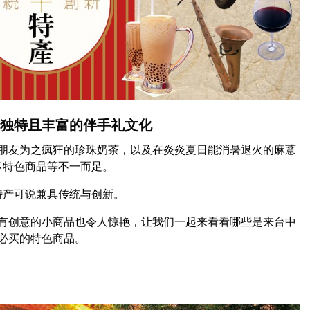
有独特且丰富的伴手礼文化
朋友为之疯狂的珍珠奶茶，以及在炎炎夏日能消暑退火的麻薏
多特色商品等不一而足。
特产可说兼具传统与创新。
有创意的小商品也令人惊艳，让我们一起来看看哪些是来台中
必买的特色商品。