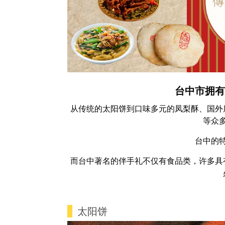
台中市拥
从传统的太阳饼到口味多元的凤梨酥、国外
等众
台中的
而台中著名的伴手礼不仅有食品类，许多具
太阳饼