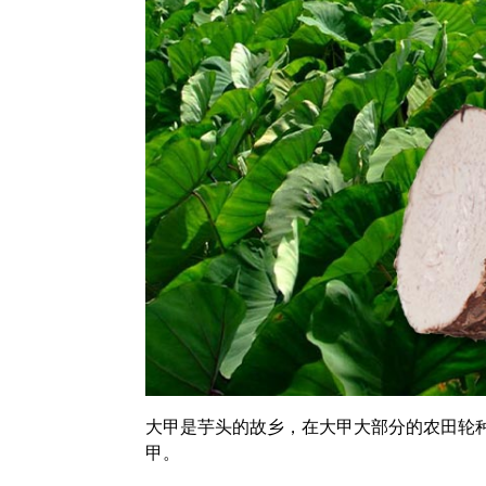
大甲是芋头的故乡，在大甲大部分的农田轮
甲。