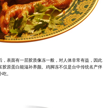
后，表面有一层胶质像冻一般，对人体非常有益，因此
富胶原蛋白能滋补养颜。鸡脚冻不仅是台中传统名产伴
小吃。