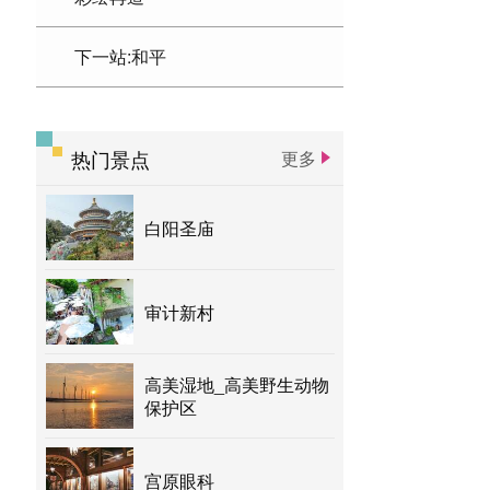
下一站:和平
热门景点
更多
白阳圣庙
审计新村
高美湿地_高美野生动物
保护区
宫原眼科