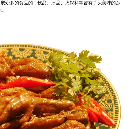
发展众多的食品的，饮品、冰品、火锅料等皆有芋头美味的踪
头。