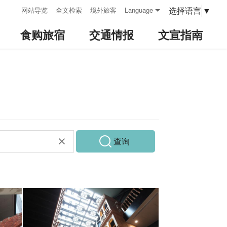
:::
选择语言
▼
网站导览
全文检索
境外旅客
Language
食购旅宿
交通情报
文宣指南
查询