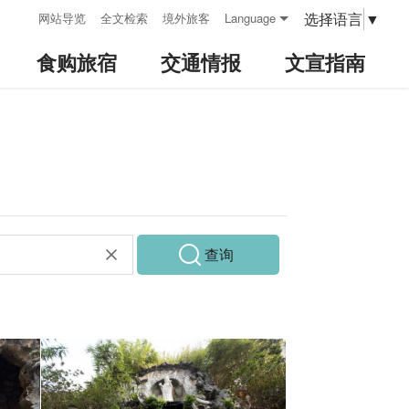
:::
选择语言
▼
网站导览
全文检索
境外旅客
Language
食购旅宿
交通情报
文宣指南
查询