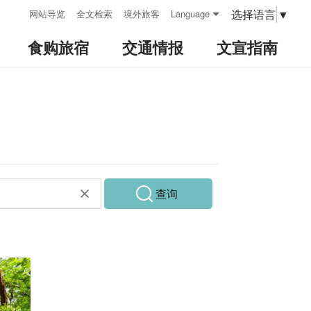
:::
选择语言
▼
网站导览
全文检索
境外旅客
Language
食购旅宿
交通情报
文宣指南
查询