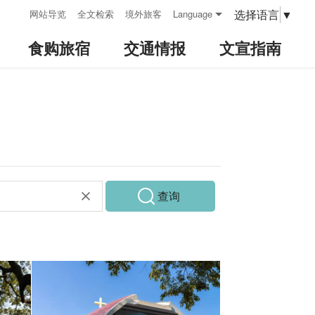
:::
选择语言
▼
网站导览
全文检索
境外旅客
Language
食购旅宿
交通情报
文宣指南
查询