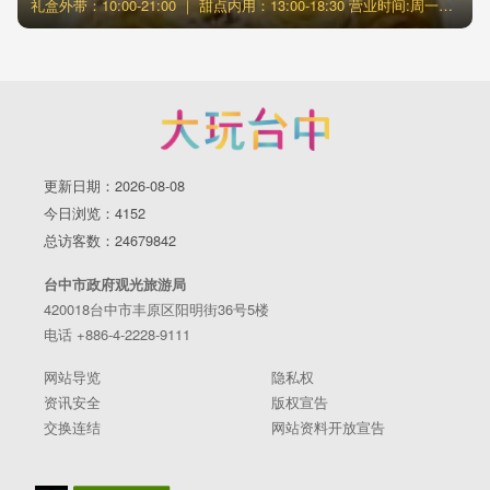
礼盒外带：10:00-21:00 ｜ 甜点内用：13:00-18:30 营业时间:周一至周日 ※如有调整将另行公告於FB粉丝页
更新日期：2026-08-08
今日浏览：4152
总访客数：24679842
台中市政府观光旅游局
420018台中市丰原区阳明街36号5楼
电话 +886-4-2228-9111
网站导览
隐私权
资讯安全
版权宣告
交换连结
网站资料开放宣告