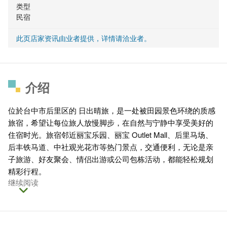
类型
民宿
此页店家资讯由业者提供，详情请洽业者。
介绍
位於台中市后里区的 日出晴旅，是一处被田园景色环绕的质感
旅宿，希望让每位旅人放慢脚步，在自然与宁静中享受美好的
住宿时光。旅宿邻近丽宝乐园、丽宝 Outlet Mall、后里马场、
后丰铁马道、中社观光花市等热门景点，交通便利，无论是亲
子旅游、好友聚会、情侣出游或公司包栋活动，都能轻松规划
精彩行程。
继续阅读