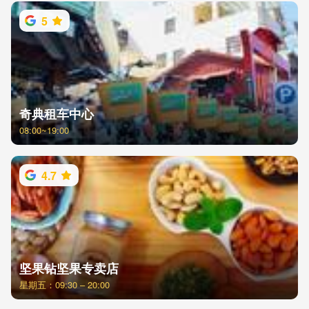
5
奇典租车中心
08:00~19:00
4.7
坚果钻坚果专卖店
星期五：09:30 – 20:00