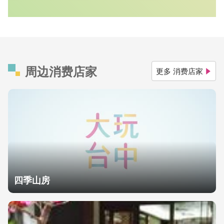
周边消费店家
更多 消费店家
四季山房