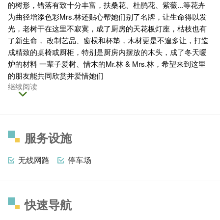
的树形，错落有致十分丰富，扶桑花、杜鹃花、紫薇...等花卉
为曲径增添色彩Mrs.林还贴心帮她们别了名牌，让生命得以发
光，老树干在这里不寂寞，成了厨房的天花板灯座，枯枝也有
了新生命， 改制艺品、窗棂和杯垫，木材更是不遑多让，打造
成精致的桌椅或厨柜，特别是厨房内摆放的木头，成了冬天暖
炉的材料 一辈子爱树、惜木的Mr.林 & Mrs.林，希望来到这里
的朋友能共同欣赏并爱惜她们
继续阅读
服务设施
无线网路
停车场
快速导航