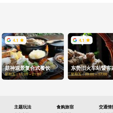
4.1
4.1
菇神观景复合式餐饮
星期五：11:00 – 21:00
星期五：09:00 – 17:00
主题玩法
食购旅宿
交通情