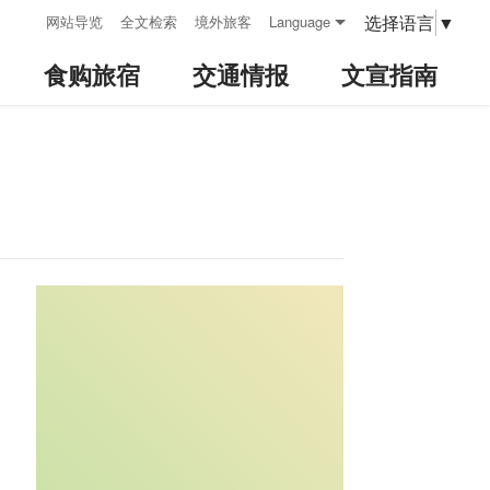
:::
选择语言
▼
网站导览
全文检索
境外旅客
Language
食购旅宿
交通情报
文宣指南
:::