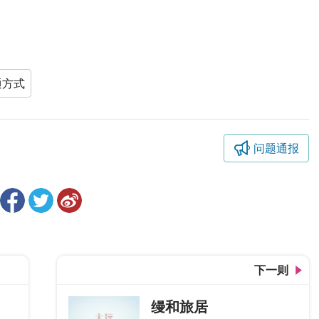
通方式
问题通报
下一则
缦和旅居