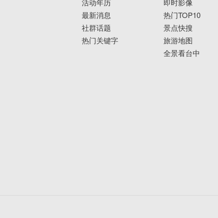
活动年历
即时影像
最新消息
热门TOP10
社群话题
景点快搜
热门关键字
旅游地图
全景看台中