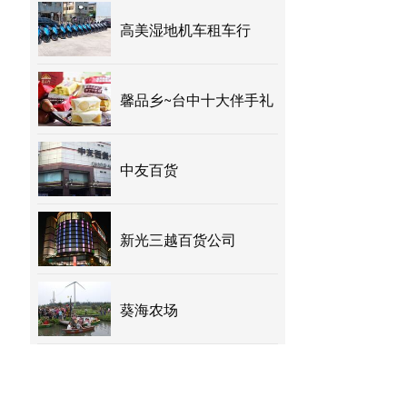
高美湿地机车租车行
馨品乡~台中十大伴手礼
中友百货
新光三越百货公司
葵海农场