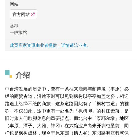
网站
官方网站
类型
一般旅館
此页店家资讯由业者提供，详情请洽业者。
介绍
中台湾发展的历史中，曾有一条往来鹿港与葫芦墩（丰原）必
经的商贸古道，沿途不时可以见到枫树以亭亭如盖之姿，相迎
路途上络绎不绝的商旅，这条道路因此有了「枫树古道」的雅
称。不仅如此，途中更有一处名为「枫树脚」的村庄聚落，是
旧时旅人们歇脚休息的重要据点。而北台中「泰耶尔墩」地区
（丰原、潭子、大雅、神冈）在六馆业户尚未开圳屯垦前，同
样也是枫树成林，现今丰原东郊（情人谷）东阳路狮座巷就保