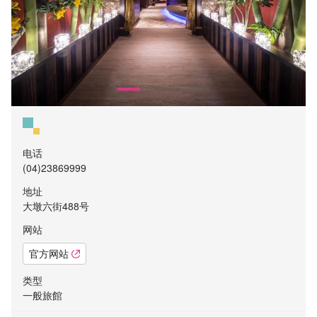
电话
(04)23869999
地址
大墩六街488号
网站
官方网站
类型
一般旅館