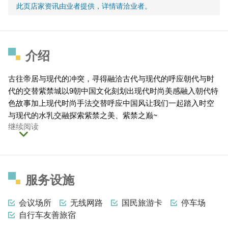
此页店家资讯由业者提供，详情请洽业者。
介绍
古往帝居与现代的冲突，寻得融洽古代与现代的呼应朝代与时
代的交替紫禁城以9朝中国文化刻划出现代时尚美感融入朝代特
色故事加上现代时尚手法交替呼应中国风让我们一起踏入时空
与现代的水乳交融探索紫禁之美、紫禁之巅~
继续阅读
服务设施
会议场所
无线网路
国民旅游卡
停车场
自行车友善旅宿