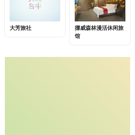
大芳旅社
挪威森林漫活休闲旅
馆