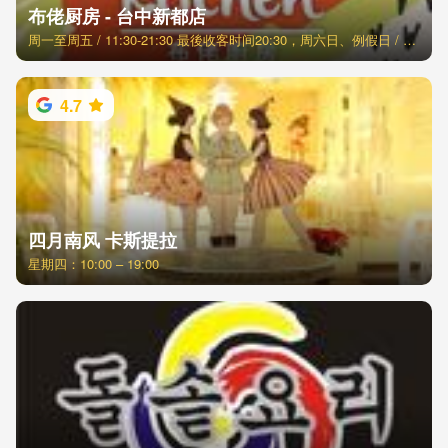
布佬厨房 - 台中新都店
周一至周五 / 11:30-21:30 最後收客时间20:30，周六日、例假日 / 11:00-21:30 最後收客时间20:30
4.7
四月南风 卡斯提拉
星期四：10:00 – 19:00