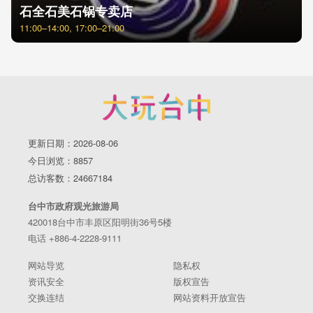
石全石美石锅专卖店
11:00–14:00, 17:00–21:00
更新日期：2026-08-06
今日浏览：8857
总访客数：24667184
台中市政府观光旅游局
420018台中市丰原区阳明街36号5楼
电话 +886-4-2228-9111
网站导览
隐私权
资讯安全
版权宣告
交换连结
网站资料开放宣告