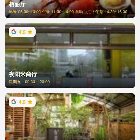
栢丽厅
早餐 06:30~10:00 午餐 11:30~14:00 自助百汇下午茶 14:30~16:30 (每周五、六、日) 晚餐 18:00~21:00
4.5
夜阳米商行
星期五：09:30 – 20:00
4.5