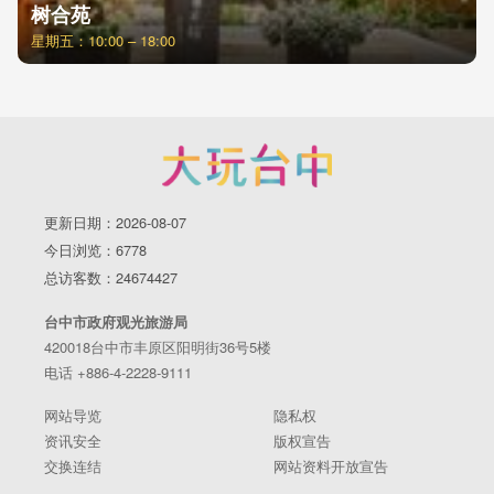
树合苑
星期五：10:00 – 18:00
更新日期：2026-08-07
今日浏览：6778
总访客数：24674427
台中市政府观光旅游局
420018台中市丰原区阳明街36号5楼
电话 +886-4-2228-9111
网站导览
隐私权
资讯安全
版权宣告
交换连结
网站资料开放宣告