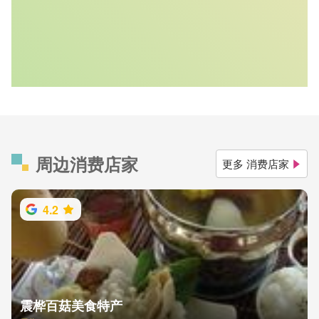
周边消费店家
更多 消费店家
4.2
震桦百菇美食特产