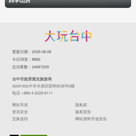
四季山房
更新日期：2026-08-06
今日浏览：8882
总访客数：24667209
台中市政府观光旅游局
420018台中市丰原区阳明街36号5楼
电话 +886-4-2228-9111
网站导览
隐私权
资讯安全
版权宣告
交换连结
网站资料开放宣告