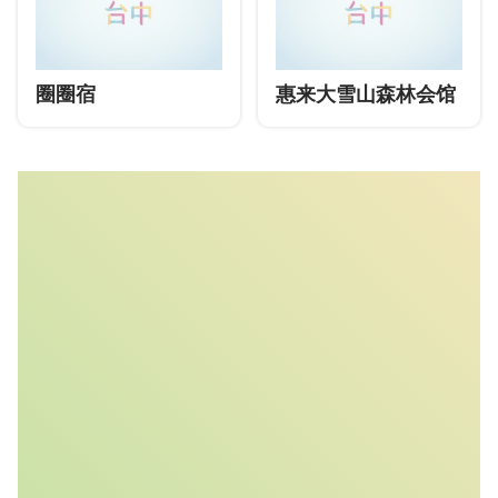
圈圈宿
惠来大雪山森林会馆