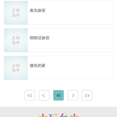
南岛旅宿
悄悄话旅宿
微笑的家
45