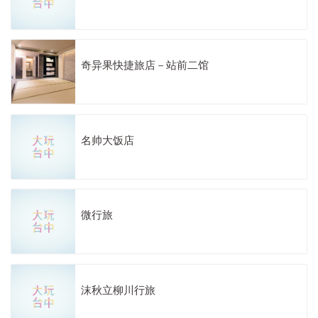
奇异果快捷旅店－站前二馆
名帅大饭店
微行旅
沫秋立柳川行旅