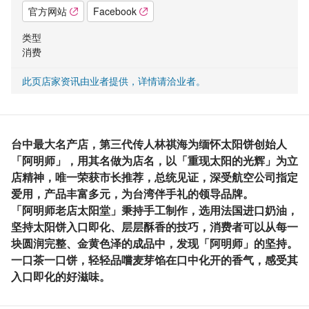
官方网站
Facebook
类型
消费
此页店家资讯由业者提供，详情请洽业者。
台中最大名产店，第三代传人林祺海为缅怀太阳饼创始人
「阿明师」，用其名做为店名，以「重现太阳的光辉」为立
店精神，唯一荣获市长推荐，总统见证，深受航空公司指定
爱用，产品丰富多元，为台湾伴手礼的领导品牌。
「阿明师老店太阳堂」秉持手工制作，选用法国进口奶油，
坚持太阳饼入口即化、层层酥香的技巧，消费者可以从每一
块圆润完整、金黄色泽的成品中，发现「阿明师」的坚持。
一口茶一口饼，轻轻品嚐麦芽馅在口中化开的香气，感受其
入口即化的好滋味。