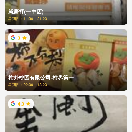
就酱拌(一中店)
星期四：11:30 – 21:00
3
柿外桃园有限公司-柿界第一
星期四：09:00 – 18:00
4.3