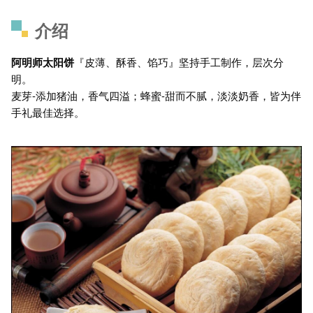
介绍
阿明师太阳饼
『皮薄、酥香、馅巧』坚持手工制作，层次分
明。
麦芽-添加猪油，香气四溢；蜂蜜-甜而不腻，淡淡奶香，皆为伴
手礼最佳选择。