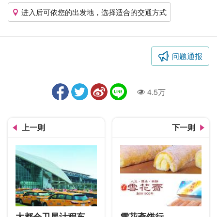
进入后可依您的出发地，选择适合的交通方式
问题通报
4.5万
人气
上一则
下一则
大都会卫星计程车
雪花斋饼行