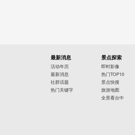
最新消息
景点探索
活动年历
即时影像
最新消息
热门TOP10
社群话题
景点快搜
热门关键字
旅游地图
全景看台中