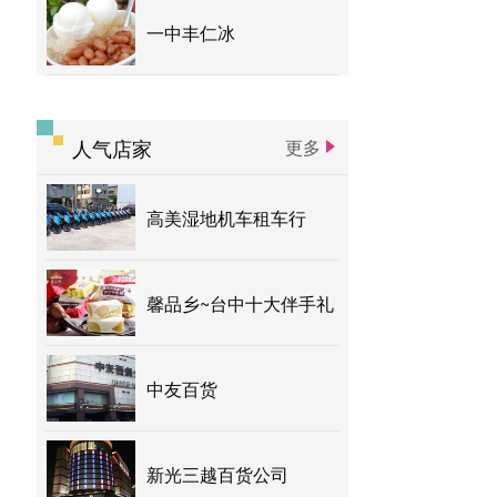
一中丰仁冰
人气店家
更多
高美湿地机车租车行
馨品乡~台中十大伴手礼
中友百货
新光三越百货公司