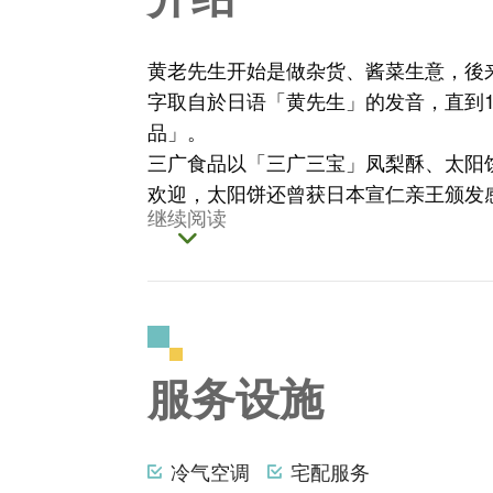
黄老先生开始是做杂货、酱菜生意，後
字取自於日语「黄先生」的发音，直到1
品」。
三广食品以「三广三宝」凤梨酥、太阳
欢迎，太阳饼还曾获日本宣仁亲王颁发
继续阅读
服务设施
冷气空调
宅配服务