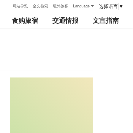
:::
选择语言
▼
网站导览
全文检索
境外旅客
Language
食购旅宿
交通情报
文宣指南
:::