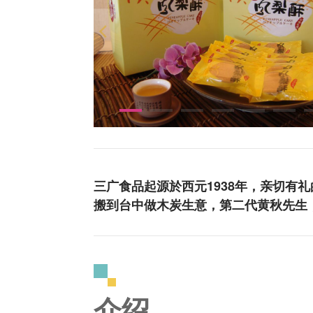
三广食品起源於西元1938年，亲切有
搬到台中做木炭生意，第二代黄秋先生
介绍