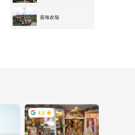
葵海农场
4.5