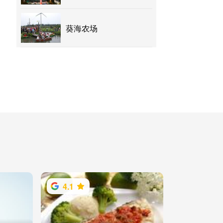
葵海农场
4.1