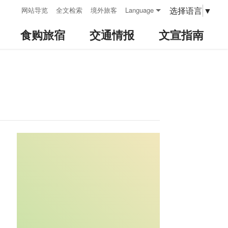
:::
选择语言
▼
网站导览
全文检索
境外旅客
Language
食购旅宿
交通情报
文宣指南
:::