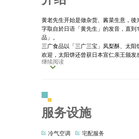
黄老先生开始是做杂货、酱菜生意，後
字取自於日语「黄先生」的发音，直到1
品」。
三广食品以「三广三宝」凤梨酥、太阳
欢迎，太阳饼还曾获日本宣仁亲王颁发
继续阅读
服务设施
冷气空调
宅配服务