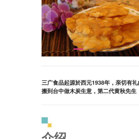
三广食品起源於西元1938年，亲切有
搬到台中做木炭生意，第二代黄秋先生
介绍