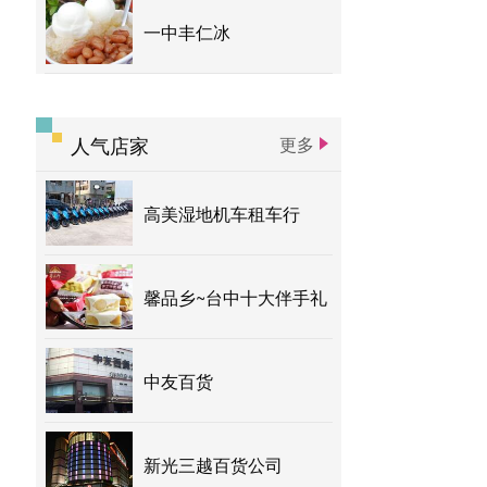
一中丰仁冰
人气店家
更多
高美湿地机车租车行
馨品乡~台中十大伴手礼
中友百货
新光三越百货公司