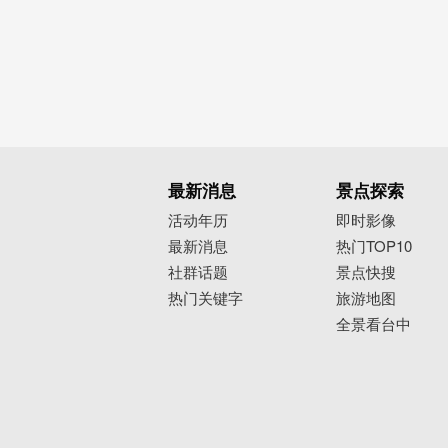
最新消息
景点探索
活动年历
即时影像
最新消息
热门TOP10
社群话题
景点快搜
热门关键字
旅游地图
全景看台中