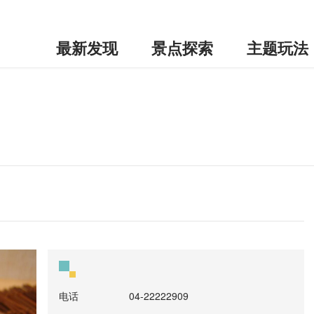
最新发现
景点探索
主题玩法
电话
04-22222909