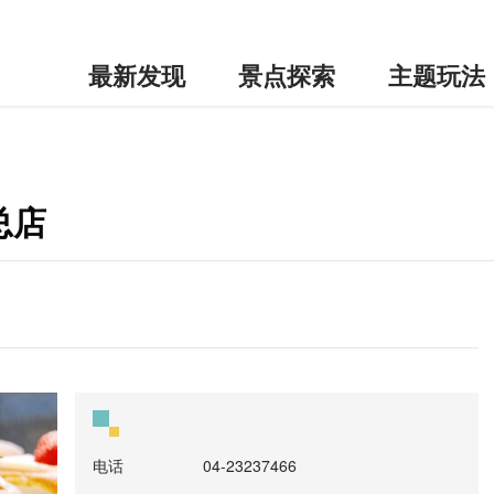
最新发现
景点探索
主题玩法
总店
电话
04-23237466