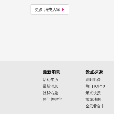
更多 消费店家
最新消息
景点探索
活动年历
即时影像
最新消息
热门TOP10
社群话题
景点快搜
热门关键字
旅游地图
全景看台中