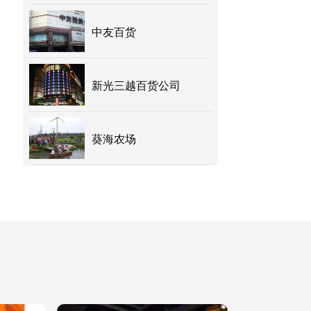
中友百货
新光三越百货公司
葵海农场