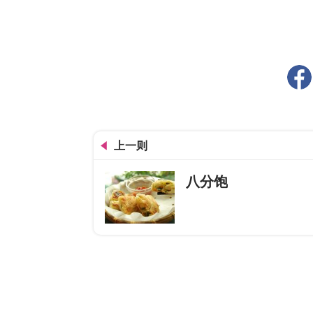
上一则
八分饱