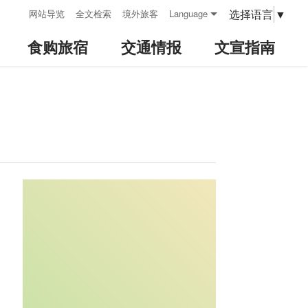
:::
选择语言
▼
网站导览
全文检索
境外旅客
Language
食购旅宿
交通情报
文宣指南
:::