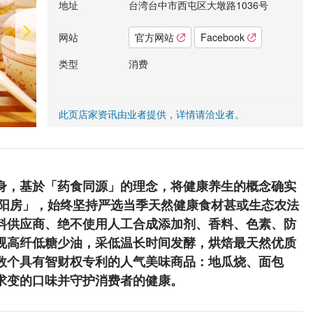
地址
台湾台中市西屯区大墩路1036号
网站
官方网站
Facebook
类型
消费
此页店家资讯由业者提供，详情请洽业者。
身，基於「药食同源」的理念，将健康养生的概念确实
向阳房」，始终坚持严选当季天然健康食材甚或生态农法
料供应商、绝不使用人工合成添加剂、香料、色素、防
视高纤低糖少油，采低温长时间发酵，烘焙最天然优质
数个具有智财权专利的人气美味商品：地瓜烧、面包
求变的口味并守护消费者的健康。