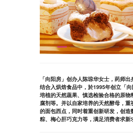
「向阳房」创办人陈琼华女士，药师出
结合入烘焙食品中，於1995年创立「
培植的天然蔬果、慎选检验合格的原物
腐剂等。并以自家培养的天然酵母，重
的面包西点，同时着重创新研发，创造
粽、梅心肝巧克力等，满足消费者求新