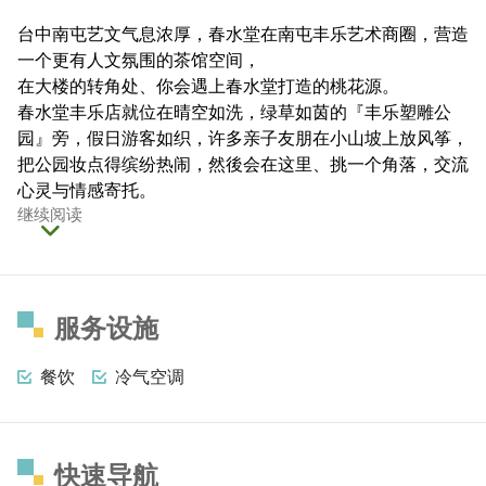
台中南屯艺文气息浓厚，春水堂在南屯丰乐艺术商圈，营造
一个更有人文氛围的茶馆空间，
在大楼的转角处、你会遇上春水堂打造的桃花源。
春水堂丰乐店就位在晴空如洗，绿草如茵的『丰乐塑雕公
园』旁，假日游客如织，许多亲子友朋在小山坡上放风筝，
把公园妆点得缤纷热闹，然後会在这里、挑一个角落，交流
心灵与情感寄托。
继续阅读
服务设施
餐饮
冷气空调
快速导航