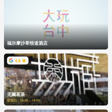
福尔摩沙草悟道酒店
4.8
无藏茗茶
星期四：09:00 – 18:00