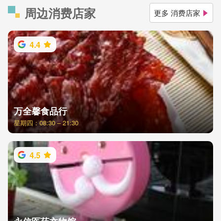
周边消费店家
更多 消费店家
4.4
万全馨食品行
星期四：08:30 – 21:30
4.5