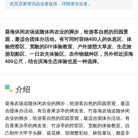
此页店家资讯由业者提供，详情请洽业者。
葵海休闲农场追随休闲农业的脚步，给游客自然的田园景
观，最适合团体办活动。有可同时容纳400人的休息区、体
验焢窑区、宽敞的DIY体验教室、户外游憩大草皮、生态旅
游划船区、一日农夫体验区、农作物栽种区，另外邻近滨海
400公尺，结合滨海生态体验也是一种选择。
介绍
葵海农场追随休闲农业的脚步，给游客自然的田园景观，最适
合团体办活动。有百香果凉亭的烤友舍、竹葵海农场追随休闲
农业的脚步，给游客自然的田园景观，最适合团体办活动。有
百香果凉亭的烤友舍、竹凉亭的焢窑区、宽敞的体验教室。自
己制作大甲芋头酥、葵花粿、招潮蟹彩绘、林投童玩，都是非