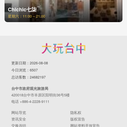
Chichic七柒
星期六：11:00 – 21:00
更新日期：2026-08-08
今日浏览：6507
总访客数：24682197
台中市政府观光旅游局
420018台中市丰原区阳明街36号5楼
电话 +886-4-2228-9111
网站导览
隐私权
资讯安全
版权宣告
交换连结
网站资料开放宣告