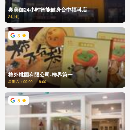
奥美伽24小时智能健身台中福科店
24小时
3
柿外桃园有限公司-柿界第一
星期六：09:00 – 18:00
5